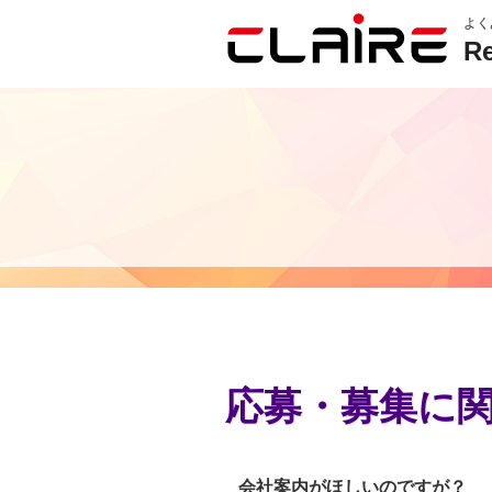
よく
Re
応募・募集に
会社案内がほしいのですが？