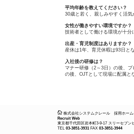
平均年齢を教えてください？
30歳と若く、親しみやすく活気
女性が働きやすい環境ですか？
技術者として働ける環境が十分
出産・育児制度はありますか？
産休は1年、育児休暇は93日と
入社後の研修は？
マナー研修（2～3日）の後、
の後、OJTとして現場に配属と
株式会社システムクレール 採用ホーム
Recruit Web
東京都千代田区岩本町3-9-17 スリーセブン
TEL
03-3851-3931
FAX
03-3851-3944