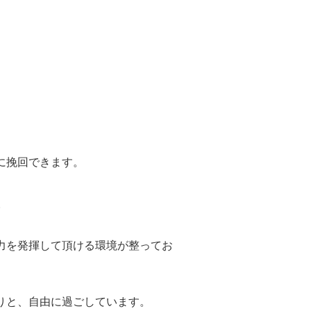
に挽回できます。
。
力を発揮して頂ける環境が整ってお
りと、自由に過ごしています。