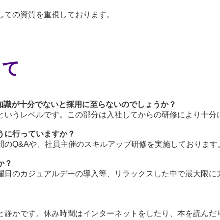
しての資質を重視しております。
して
グ知識が十分でないと採用に至らないのでしょうか？
というレベルです。この部分は入社してからの研修により十分
うに行っていますか？
間のQ&Aや、社員主催のスキルアップ研修を実施しております
か？
曜日のカジュアルデーの導入等、リラックスした中で最大限に
と静かです。休み時間はインターネットをしたり、本を読んだ