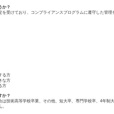
うか？
定を受けており、コンプライアンスプログラムに遵守した管理
する方
きな方
る方
すか？
合は技術高等学校卒業、その他、短大卒、専門学校卒、4年制
ん。